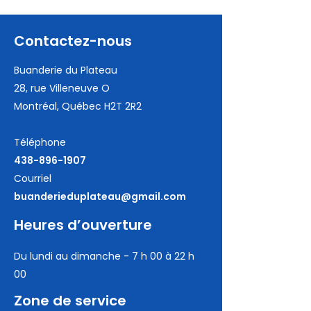
Contactez-nous
Buanderie du Plateau
28, rue Villeneuve O
Montréal, Québec H2T 2R2
Téléphone
438-896-1907
Courriel
buanderieduplateau@gmail.com
Heures d’ouverture
Du lundi au dimanche - 7 h 00 à 22 h
00
Zone de service